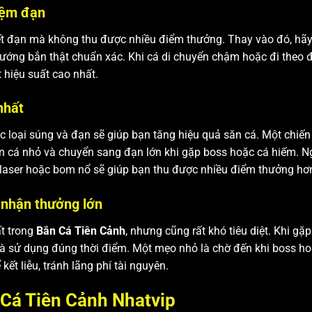
iệm đạn
ết đạn mà không thu được nhiều điểm thưởng. Thay vào đó, hãy
hướng bắn thật chuẩn xác. Khi cá di chuyển chậm hoặc đi theo 
 hiệu suất cao nhất.
nhất
các loại súng và đạn sẽ giúp bạn tăng hiệu quả săn cá. Một chiến
n cá nhỏ và chuyển sang đạn lớn khi gặp boss hoặc cá hiếm. N
g laser hoặc bom nổ sẽ giúp bạn thu được nhiều điểm thưởng hơ
 nhận thưởng lớn
ất trong
Bắn Cá Tiên Cảnh
, nhưng cũng rất khó tiêu diệt. Khi gặ
à sử dụng đúng thời điểm. Một mẹo nhỏ là chờ đến khi boss h
ết liễu, tránh lãng phí tài nguyên.
 Cá Tiên Cảnh Nhatvip