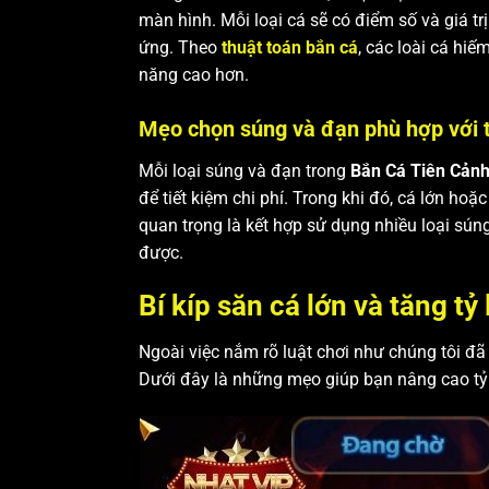
màn hình. Mỗi loại cá sẽ có điểm số và giá t
ứng. Theo
thuật toán bắn cá
, các loài cá hi
năng cao hơn.
Mẹo chọn súng và đạn phù hợp với t
Mỗi loại súng và đạn trong
Bắn Cá Tiên Cản
để tiết kiệm chi phí. Trong khi đó, cá lớn 
quan trọng là kết hợp sử dụng nhiều loại sún
được.
Bí kíp săn cá lớn và tăng t
Ngoài việc nắm rõ luật chơi như chúng tôi đã 
Dưới đây là những mẹo giúp bạn nâng cao tỷ 