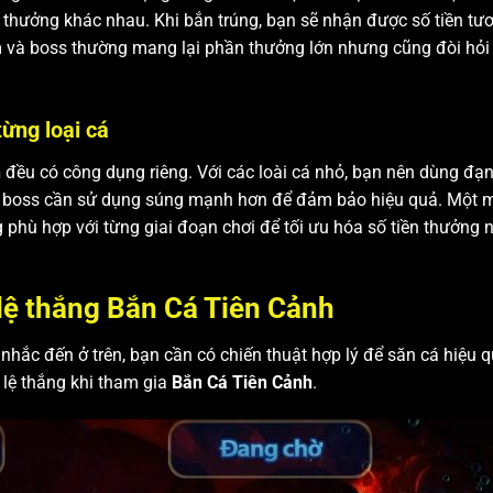
rị thưởng khác nhau. Khi bắn trúng, bạn sẽ nhận được số tiền tư
ếm và boss thường mang lại phần thưởng lớn nhưng cũng đòi hỏi
ừng loại cá
h
đều có công dụng riêng. Với các loài cá nhỏ, bạn nên dùng đạ
hoặc boss cần sử dụng súng mạnh hơn để đảm bảo hiệu quả. Một 
g phù hợp với từng giai đoạn chơi để tối ưu hóa số tiền thưởng 
ỷ lệ thắng Bắn Cá Tiên Cảnh
nhắc đến ở trên, bạn cần có chiến thuật hợp lý để săn cá hiệu q
lệ thắng khi tham gia
Bắn Cá Tiên Cảnh
.