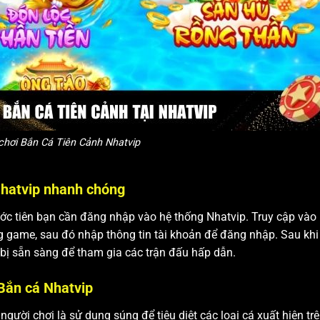
chơi Bắn Cá Tiên Cảnh Nhatvip
hatvip nhanh chóng
rước tiên bạn cần đăng nhập vào hệ thống Nhatvip. Truy cập vào
 game, sau đó nhập thông tin tài khoản để đăng nhập. Sau khi
 bị sẵn sàng để tham gia các trận đấu hấp dẫn.
 Bắn cá Nhatvip
người chơi là sử dụng súng để tiêu diệt các loại cá xuất hiện tr