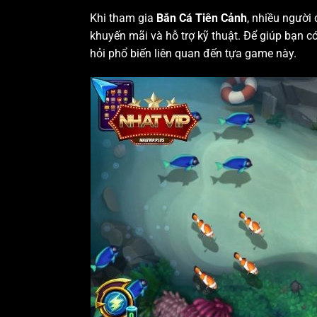
Khi tham gia
Bắn Cá Tiên Cảnh
, nhiều người
khuyến mãi và hỗ trợ kỹ thuật. Để giúp bạn có 
hỏi phổ biến liên quan đến tựa game này.