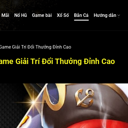
 Mãi
Nổ Hũ
Game bài
Xổ Số
Bắn Cá
Hướng dẫn
Game Giải Trí Đổi Thưởng Đỉnh Cao
ame Giải Trí Đổi Thưởng Đỉnh Cao