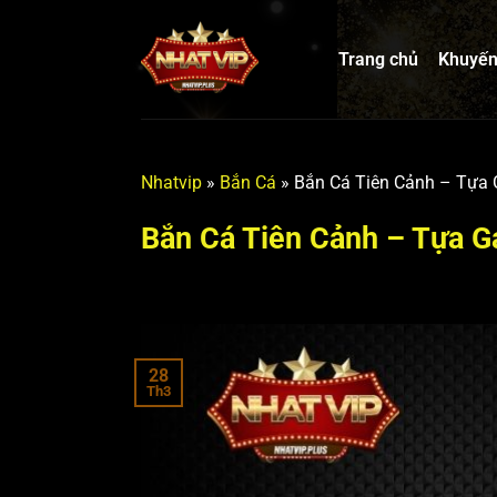
Bỏ
qua
Trang chủ
Khuyến
nội
dung
Nhatvip
»
Bắn Cá
»
Bắn Cá Tiên Cảnh – Tựa 
Bắn Cá Tiên Cảnh – Tựa G
28
Th3