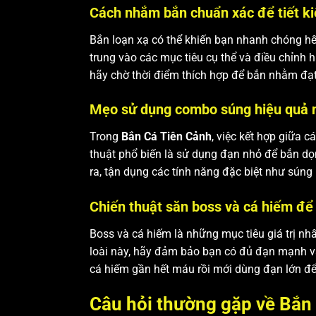
Cách nhắm bắn chuẩn xác để tiết k
Bắn loạn xạ có thể khiến bạn nhanh chóng h
trung vào các mục tiêu cụ thể và điều chỉnh 
hãy chờ thời điểm thích hợp để bắn nhằm đạt
Mẹo sử dụng combo súng hiệu quả 
Trong
Bắn Cá Tiên Cảnh
, việc kết hợp giữa 
thuật phổ biến là sử dụng đạn nhỏ để bắn dọ
ra, tận dụng các tính năng đặc biệt như sún
Chiến thuật săn boss và cá hiếm để
Boss và cá hiếm là những mục tiêu giá trị nh
loài này, hãy đảm bảo bạn có đủ đạn mạnh v
cá hiếm gần hết máu rồi mới dùng đạn lớn để k
Câu hỏi thường gặp về Bắn