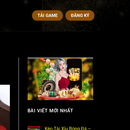
TẢI GAME
ĐĂNG KÝ
BÀI VIẾT MỚI NHẤT
Kèo Tài Xỉu Bóng Đá –