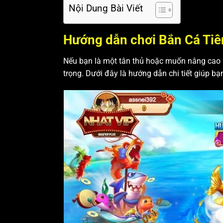
Nội Dung Bài Viết
Hướng dẫn chơi Bắn Cá Tiê
Nếu bạn là một tân thủ hoặc muốn nâng cao k
trọng. Dưới đây là hướng dẫn chi tiết giúp b