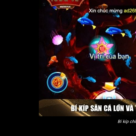
Bí kíp ch