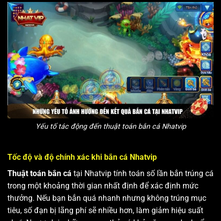
Yếu tố tác động đến thuật toán bắn cá Nhatvip
Tốc độ và độ chính xác khi bắn cá Nhatvip
Thuật toán bắn cá
tại Nhatvip tính toán số lần bắn trúng cá
trong một khoảng thời gian nhất định để xác định mức
thưởng. Nếu bạn bắn quá nhanh nhưng không trúng mục
tiêu, số đạn bị lãng phí sẽ nhiều hơn, làm giảm hiệu suất