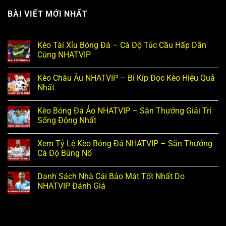
BÀI VIẾT MỚI NHẤT
Kèo Tài Xỉu Bóng Đá – Cá Độ Túc Cầu Hấp Dẫn
Cùng NHATVIP
Kèo Châu Âu NHATVIP – Bí Kíp Đọc Kèo Hiệu Quả
Nhất
Kèo Bóng Đá Ảo NHATVIP – Săn Thưởng Giải Trí
Sống Động Nhất
Xem Tỷ Lệ Kèo Bóng Đá NHATVIP – Săn Thưởng
Cá Độ Bùng Nổ
Danh Sách Nhà Cái Bảo Mật Tốt Nhất Do
NHATVIP Đánh Giá