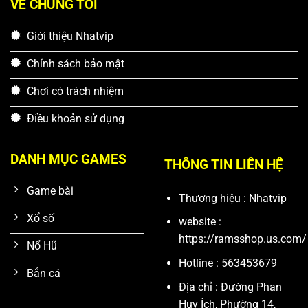
VỀ CHÚNG TÔI
Giới thiệu Nhatvip
Chính sách bảo mật
Chơi có trách nhiệm
Điều khoản sử dụng
DANH MỤC GAMES
THÔNG TIN LIÊN HỆ
Game bài
Thương hiệu : Nhatvip
Xổ số
website :
https://ramsshop.us.com/
Nổ Hũ
Hotline : 563453679
Bắn cá
Địa chỉ : Đường Phan
Huy Ích, Phường 14,