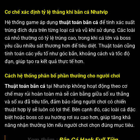
Cơ chế xác định tỷ lệ thắng khi bắn cá Nhatvip
Hệ thống game áp dụng
thuật toán bắn cá
để tính xác suất
trúng đích dựa trên từng loại cá và vũ khí sử dụng. Các loài
cá nhỏ thường có tỷ lệ trúng cao, trong khi cá lớn và boss
yêu cầu nhiều sát thương hơn để tiêu diệt. Thuật toán cũng
tính toán các yếu tố như góc bắn, khoảng cách và tốc độ
đạn, giúp tạo ra kết quả thực tế hơn.
Cách hệ thống phân bổ phần thưởng cho người chơi
Thuật toán bắn cá
tại Nhatvip không hoạt động theo cơ
chế may rủi hoàn toàn mà sẽ cân bằng giữa số xu thắng
và số xu đã tiêu tốn, đảm bảo rằng người chơi có chiến
thuật hợp lý sẽ luôn có lợi thế. Bên cạnh đó, các loài cá đặc
biệt hoặc boss có xu hướng rơi xu cao hơn, giúp tăng khả
năng nhận thưởng lớn nếu người chơi chọn đúng mục tiêu.
Xem thêm :
Bắn Cá Hack Full Tiền