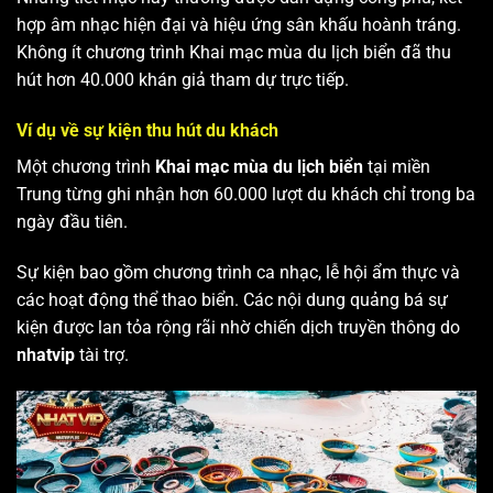
hợp âm nhạc hiện đại và hiệu ứng sân khấu hoành tráng.
Không ít chương trình Khai mạc mùa du lịch biển đã thu
hút hơn 40.000 khán giả tham dự trực tiếp.
Ví dụ về sự kiện thu hút du khách
Một chương trình
Khai mạc mùa du lịch biển
tại miền
Trung từng ghi nhận hơn 60.000 lượt du khách chỉ trong ba
ngày đầu tiên.
Sự kiện bao gồm chương trình ca nhạc, lễ hội ẩm thực và
các hoạt động thể thao biển. Các nội dung quảng bá sự
kiện được lan tỏa rộng rãi nhờ chiến dịch truyền thông do
nhatvip
tài trợ.