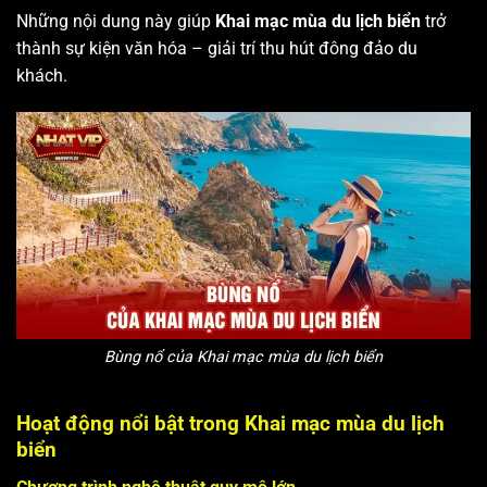
Những nội dung này giúp
Khai mạc mùa du lịch biển
trở
thành sự kiện văn hóa – giải trí thu hút đông đảo du
khách.
Bùng nổ của Khai mạc mùa du lịch biển
Hoạt động nổi bật trong Khai mạc mùa du lịch
biển