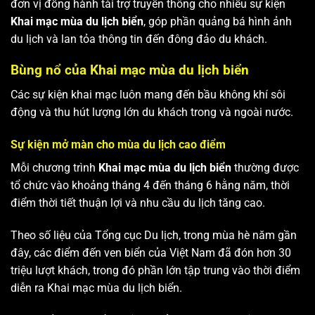
đơn vị đồng hành tài trợ truyền thông cho nhiều sự kiện
Khai mạc mùa du lịch biển
, góp phần quảng bá hình ảnh
du lịch và lan tỏa thông tin đến đông đảo du khách.
Bùng nổ của Khai mạc mùa du lịch biển
Các sự kiện khai mạc luôn mang đến bầu không khí sôi
động và thu hút lượng lớn du khách trong và ngoài nước.
Sự kiện mở màn cho mùa du lịch cao điểm
Mỗi chương trình
Khai mạc mùa du lịch biển
thường được
tổ chức vào khoảng tháng 4 đến tháng 6 hằng năm, thời
điểm thời tiết thuận lợi và nhu cầu du lịch tăng cao.
Theo số liệu của Tổng cục Du lịch, trong mùa hè năm gần
đây, các điểm đến ven biển của Việt Nam đã đón hơn 30
triệu lượt khách, trong đó phần lớn tập trung vào thời điểm
diễn ra Khai mạc mùa du lịch biển.