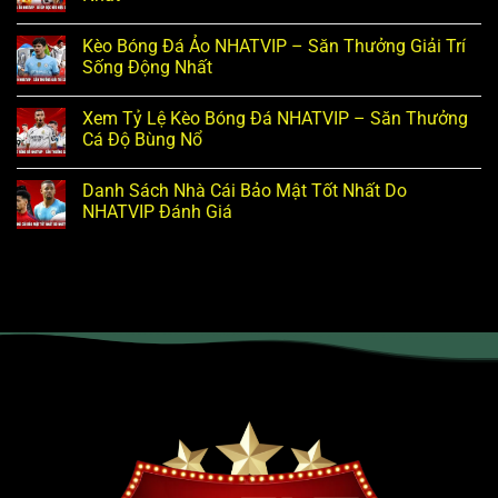
Kèo Bóng Đá Ảo NHATVIP – Săn Thưởng Giải Trí
Sống Động Nhất
Xem Tỷ Lệ Kèo Bóng Đá NHATVIP – Săn Thưởng
Cá Độ Bùng Nổ
Danh Sách Nhà Cái Bảo Mật Tốt Nhất Do
NHATVIP Đánh Giá