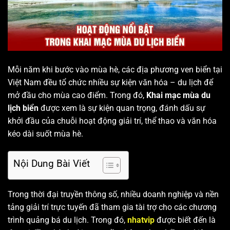
Mỗi năm khi bước vào mùa hè, các địa phương ven biển tại
Việt Nam đều tổ chức nhiều sự kiện văn hóa – du lịch để
mở đầu cho mùa cao điểm. Trong đó,
Khai mạc mùa du
lịch biển
được xem là sự kiện quan trọng, đánh dấu sự
khởi đầu của chuỗi hoạt động giải trí, thể thao và văn hóa
kéo dài suốt mùa hè.
Nội Dung Bài Viết
Trong thời đại truyền thông số, nhiều doanh nghiệp và nền
tảng giải trí trực tuyến đã tham gia tài trợ cho các chương
trình quảng bá du lịch. Trong đó,
nhatvip
được biết đến là