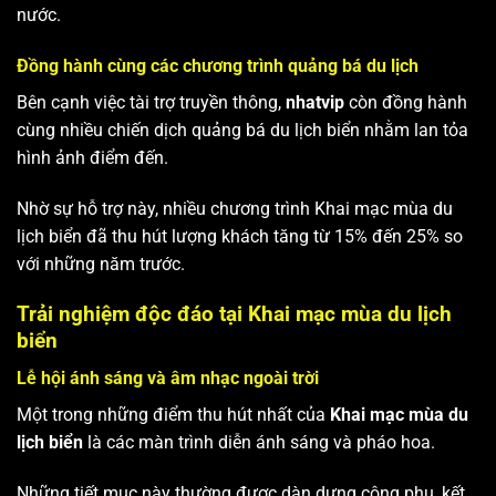
nước.
Đồng hành cùng các chương trình quảng bá du lịch
Bên cạnh việc tài trợ truyền thông,
nhatvip
còn đồng hành
cùng nhiều chiến dịch quảng bá du lịch biển nhằm lan tỏa
hình ảnh điểm đến.
Nhờ sự hỗ trợ này, nhiều chương trình Khai mạc mùa du
lịch biển đã thu hút lượng khách tăng từ 15% đến 25% so
với những năm trước.
Trải nghiệm độc đáo tại Khai mạc mùa du lịch
biển
Lễ hội ánh sáng và âm nhạc ngoài trời
Một trong những điểm thu hút nhất của
Khai mạc mùa du
lịch biển
là các màn trình diễn ánh sáng và pháo hoa.
Những tiết mục này thường được dàn dựng công phu, kết