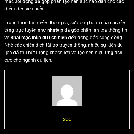
mạc sôi động đã góp phần tạo nên sức hấp dẫn cho các
điểm đến ven biển.
Trong thời đại truyền thông số, sự đồng hành của các nền
tảng trực tuyến như
nhatvip
đã góp phần lan tỏa thông tin
về
Khai mạc mùa du lịch biển
đến đông đảo cộng đồng.
Nhờ các chiến dịch tài trợ truyền thông, nhiều sự kiện du
lịch đã thu hút lượng khách lớn và tạo nên hiệu ứng tích
cực cho ngành du lịch.
seo