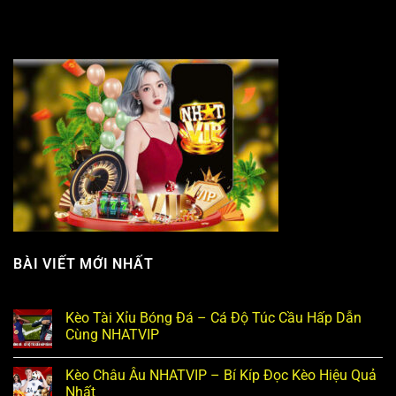
BÀI VIẾT MỚI NHẤT
Kèo Tài Xỉu Bóng Đá – Cá Độ Túc Cầu Hấp Dẫn
Cùng NHATVIP
Kèo Châu Âu NHATVIP – Bí Kíp Đọc Kèo Hiệu Quả
Nhất