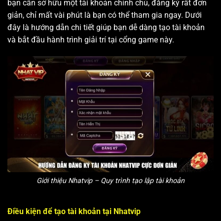
bạn cần sở hữu một tài khoản chính chủ, đăng ký rất đơn
giản, chỉ mất vài phút là bạn có thể tham gia ngay. Dưới
đây là hướng dẫn chi tiết giúp bạn dễ dàng tạo tài khoản
và bắt đầu hành trình giải trí tại cổng game này.
Giới thiệu Nhatvip – Quy trình tạo lập tài khoản
Điều kiện để tạo tài khoản tại Nhatvip