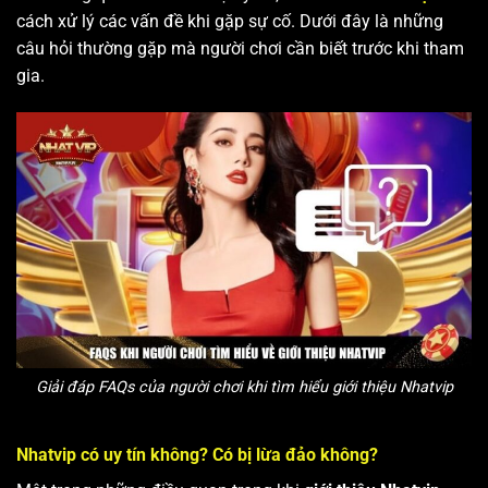
cách xử lý các vấn đề khi gặp sự cố. Dưới đây là những
câu hỏi thường gặp mà người chơi cần biết trước khi tham
gia.
Giải đáp FAQs của người chơi khi tìm hiểu giới thiệu Nhatvip
Nhatvip có uy tín không? Có bị lừa đảo không?