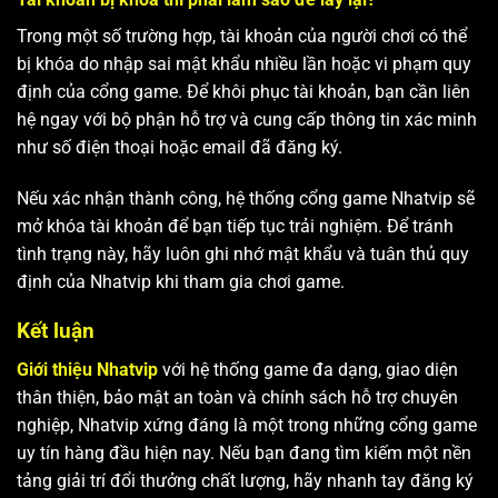
Trong một số trường hợp, tài khoản của người chơi có thể
bị khóa do nhập sai mật khẩu nhiều lần hoặc vi phạm quy
định của cổng game. Để khôi phục tài khoản, bạn cần liên
hệ ngay với bộ phận hỗ trợ và cung cấp thông tin xác minh
như số điện thoại hoặc email đã đăng ký.
Nếu xác nhận thành công, hệ thống cổng game Nhatvip sẽ
mở khóa tài khoản để bạn tiếp tục trải nghiệm. Để tránh
tình trạng này, hãy luôn ghi nhớ mật khẩu và tuân thủ quy
định của Nhatvip khi tham gia chơi game.
Kết luận
Giới thiệu Nhatvip
với hệ thống game đa dạng, giao diện
thân thiện, bảo mật an toàn và chính sách hỗ trợ chuyên
nghiệp, Nhatvip xứng đáng là một trong những cổng game
uy tín hàng đầu hiện nay. Nếu bạn đang tìm kiếm một nền
tảng giải trí đổi thưởng chất lượng, hãy nhanh tay đăng ký