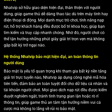
Nhatvip sở hữu giao diện hiện đại, thân thiện với người
dùng, giúp game thủ dễ dàng thao tác dù trên máy tính hay
điện thoại di động. Mọi danh mục trò chơi, tính năng nạp
rút, hỗ trợ khách hàng đều được bố trí khoa học, giúp bạn
tìm kiếm và truy cập nhanh chóng. Nhờ đó, người chơi có
thể tận hưởng những phút giây giải trí trọn vẹn mà không
gặp bất kỳ trở ngại nào.
Hệ thống Nhatvip bảo mật hiện đại, an toàn thông tin
người dùng
Bảo mật là yếu tố quan trọng khi tham gia bất kỳ nền tảng
giải trí trực tuyến nào, Nhatvip áp dụng công nghệ mã hóa
tiên tiến, đảm bảo an toàn tuyệt đối cho dữ liệu cá nhân và
tài khoản người chơi. Mọi giao dịch nạp rút đều được kiểm
duyệt nghiêm ngặt, tránh tình trạng gian lận hoặc rò rỉ
thông tin, giúp game thủ an tâm tận hưởng niềm vui cá
cược mà không lo lắng về rủi ro bảo mật.