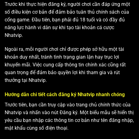
Trước khi thực hiện đăng ký, người chơi cần đáp ứng một
số điều kiện cơ bản để đảm bảo tuân thủ chính sách của
cổng game. Đầu tiên, bạn phải đủ 18 tuổi và có đầy đủ
năng lực hành vi dân sự khi tạo tài khoản cá cược
Nhatvip.
Ngoài ra, mỗi người chơi chỉ được phép sở hữu một tài
khoản duy nhất, tránh tình trạng gian lận hay trục lợi
khuyến mãi. Việc cung cấp thông tin chính xác cũng rất
quan trọng để đảm bảo quyền lợi khi tham gia và rút
thưởng tại Nhatvip.
Hướng dẫn chi tiết cách đăng ký Nhatvip nhanh chóng
Trước tiên, bạn cần truy cập vào trang chủ chính thức của
Nhatvip và nhấn vào nút Đăng ký. Một biểu mẫu sẽ hiển thị
yêu cầu bạn nhập các thông tin cơ bản như tên đăng nhập,
mật khẩu cùng số điện thoại.