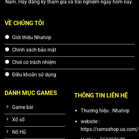
Nam. Hãy đăng ký tham gia và trải nghiệm ngay hôm nay.
VỀ CHÚNG TÔI
Giới thiệu Nhatvip
Chính sách bảo mật
Chơi có trách nhiệm
Điều khoản sử dụng
DANH MỤC GAMES
THÔNG TIN LIÊN HỆ
Game bài
Thương hiệu : Nhatvip
Xổ số
website :
https://ramsshop.us.com/
Nổ Hũ