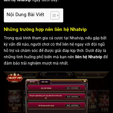
Nội Dung Bài Viết
Những trường hợp nên liên hệ Nhatvip
Trong quá trình tham gia cá cược tại Nhatvip, nếu gặp bất
kỳ vấn đề nào, người chơi có thể liên hệ ngay với đội ngũ
hỗ trợ và chăm sóc để được giải đáp kịp thời. Dưới đây là
những tình huống phổ biến mà bạn nên
liên hệ Nhatvip
để
đảm bảo trải nghiệm mượt mà nhất.