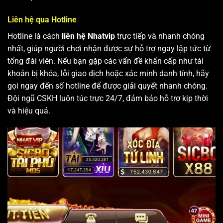
Liên hệ qua Hotline
Hotline là cách
liên hệ Nhatvip
trực tiếp và nhanh chóng
nhất, giúp người chơi nhận được sự hỗ trợ ngay lập tức từ
tổng đài viên. Nếu bạn gặp các vấn đề khẩn cấp như tài
khoản bị khóa, lỗi giao dịch hoặc xác minh danh tính, hãy
gọi ngay đến số hotline để được giải quyết nhanh chóng.
Đội ngũ CSKH luôn túc trực 24/7, đảm bảo hỗ trợ kịp thời
và hiệu quả.