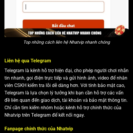
Top những cách liên hệ Nhatvip nhanh chóng
Liên hệ qua Telegram
Telegram là kênh hỗ trợ hiện đại, cho phép người chơi nhắn
tin nhanh, gọi điện trực tiếp và gửi hình ảnh, video để nhân
viên CSKH kiểm tra lỗi dễ dàng hơn. Với tính bảo mật cao,
Telegram là lựa chọn lý tưởng khi bạn cần hỗ trợ các vấn
đề liên quan đến giao dịch, tài khoản và bảo mật thông tin.
Chỉ cần tìm kiếm nhóm hoặc kênh hỗ trợ chính thức của
Nhatvip trên Telegram để kết nối ngay.
Fanpage chính thức của Nhatvip