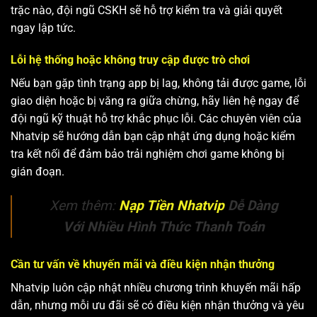
trặc nào, đội ngũ CSKH sẽ hỗ trợ kiểm tra và giải quyết
ngay lập tức.
Lỗi hệ thống hoặc không truy cập được trò chơi
Nếu bạn gặp tình trạng app bị lag, không tải được game, lỗi
giao diện hoặc bị văng ra giữa chừng, hãy liên hệ ngay để
đội ngũ kỹ thuật hỗ trợ khắc phục lỗi. Các chuyên viên của
Nhatvip sẽ hướng dẫn bạn cập nhật ứng dụng hoặc kiểm
tra kết nối để đảm bảo trải nghiệm chơi game không bị
gián đoạn.
Xem thêm:
Nạp Tiền Nhatvip
Dễ Dàng
Với Nhiều Hình Thức Thanh Toán
Cần tư vấn về khuyến mãi và điều kiện nhận thưởng
Nhatvip luôn cập nhật nhiều chương trình khuyến mãi hấp
dẫn, nhưng mỗi ưu đãi sẽ có điều kiện nhận thưởng và yêu