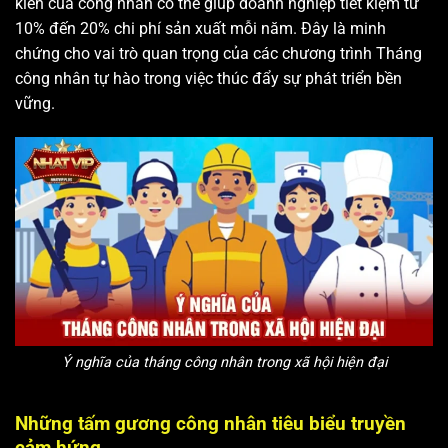
kiến của công nhân có thể giúp doanh nghiệp tiết kiệm từ
10% đến 20% chi phí sản xuất mỗi năm. Đây là minh
chứng cho vai trò quan trọng của các chương trình Tháng
công nhân tự hào trong việc thúc đẩy sự phát triển bền
vững.
Ý nghĩa của tháng công nhân trong xã hội hiện đại
Những tấm gương công nhân tiêu biểu truyền
cảm hứng