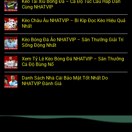
Kèo Tài Xỉu Bóng Đá – Cá Độ Túc Cầu Hấp Dẫn
Cùng NHATVIP
Kèo Châu Âu NHATVIP – Bí Kíp Đọc Kèo Hiệu Quả
Nhất
Kèo Bóng Đá Ảo NHATVIP – Săn Thưởng Giải Trí
Sống Động Nhất
Xem Tỷ Lệ Kèo Bóng Đá NHATVIP – Săn Thưởng
Cá Độ Bùng Nổ
Danh Sách Nhà Cái Bảo Mật Tốt Nhất Do
NHATVIP Đánh Giá