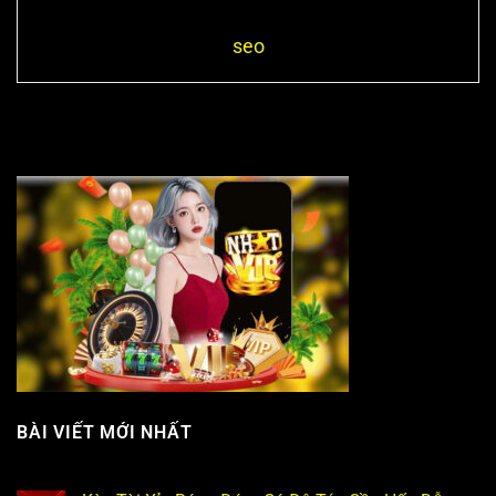
seo
BÀI VIẾT MỚI NHẤT