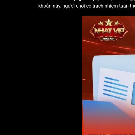
khoản này, người chơi có trách nhiệm tuân t