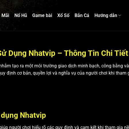
 Mãi
Nổ Hũ
Game bài
Xổ Số
Bắn Cá
Hướng dẫn
Sử Dụng Nhatvip – Thông Tin Chi Tiế
hằm tạo ra một môi trường giao dịch minh bạch, công bằng và
ác quy định cơ bản, quyền lợi và nghĩa vụ của người chơi khi tham
ử dụng Nhatvip
iúp người chơi hiểu rõ các quy định và cam kết khi tham gia n