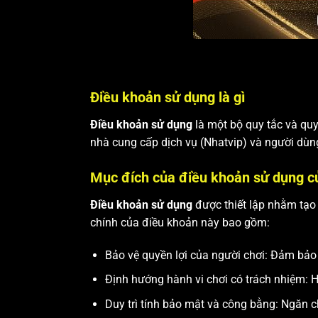
Điều khoản sử dụng là gì
Điều khoản sử dụng
là một bộ quy tắc và quy
nhà cung cấp dịch vụ (Nhatvip) và người dùng,
Mục đích của điều khoản sử dụng c
Điều khoản sử dụng
được thiết lập nhằm tạo 
chính của điều khoản này bao gồm:
Bảo vệ quyền lợi của người chơi: Đảm bảo 
Định hướng hành vi chơi có trách nhiệm: H
Duy trì tính bảo mật và công bằng: Ngăn ch