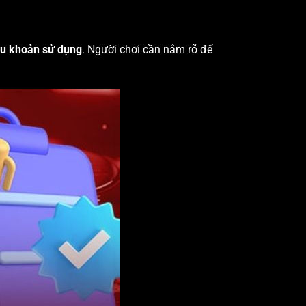
ều khoản sử dụng
. Người chơi cần nắm rõ để