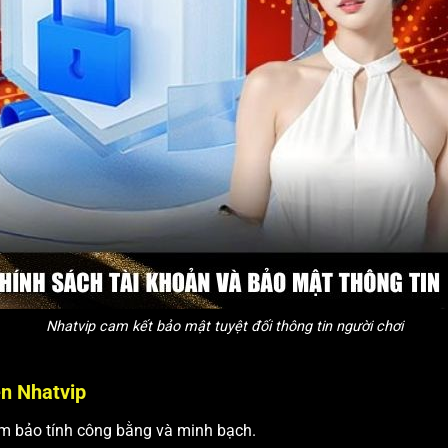
Nhatvip cam kết bảo mật tuyệt đối thông tin người chơi
ên Nhatvip
ảm bảo tính công bằng và minh bạch.