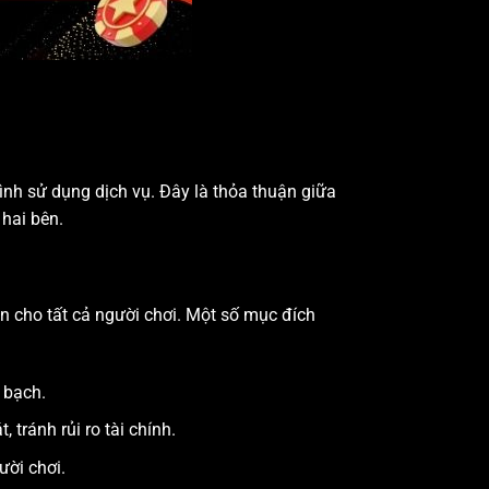
rình sử dụng dịch vụ. Đây là thỏa thuận giữa
 hai bên.
n cho tất cả người chơi. Một số mục đích
 bạch.
tránh rủi ro tài chính.
ười chơi.