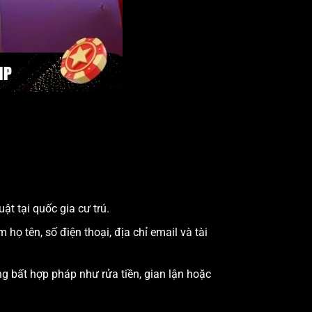
ật tại quốc gia cư trú.
họ tên, số điện thoại, địa chỉ email và tài
 bất hợp pháp như rửa tiền, gian lận hoặc