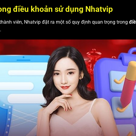
rong điều khoản sử dụng Nhatvip
thành viên, Nhatvip đặt ra một số quy định quan trọng trong
đi
.