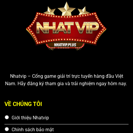
Nhatvip – Cổng game giải trí trực tuyến hàng đầu Việt
Nam. Hãy đăng ký tham gia và trải nghiệm ngay hôm nay.
VỀ CHÚNG TÔI
Giới thiệu Nhatvip
Chính sách bảo mật