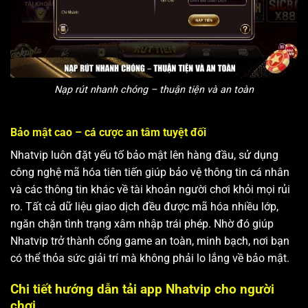
Nạp rút nhanh chóng – thuận tiện và an toàn
Bảo mật cao – cá cược an tâm tuyệt đối
Nhatvip luôn đặt yếu tố bảo mật lên hàng đầu, sử dụng
công nghệ mã hóa tiên tiến giúp bảo vệ thông tin cá nhân
và các thông tin khác về tài khoản người chơi khỏi mọi rủi
ro. Tất cả dữ liệu giao dịch đều được mã hóa nhiều lớp,
ngăn chặn tình trạng xâm nhập trái phép. Nhờ đó giúp
Nhatvip trở thành cổng game an toàn, minh bạch, nơi bạn
có thể thỏa sức giải trí mà không phải lo lắng về bảo mật.
Chi tiết hướng dẫn tải app Nhatvip cho người
chơi