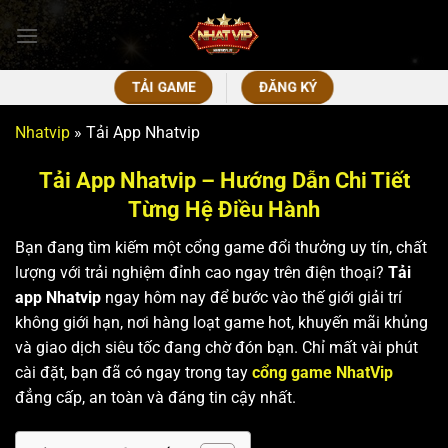
Bỏ
qua
nội
dung
TẢI GAME
ĐĂNG KÝ
Nhatvip
»
Tải App Nhatvip
Tải App Nhatvip – Hướng Dẫn Chi Tiết
Từng Hệ Điều Hành
Bạn đang tìm kiếm một cổng game đổi thưởng uy tín, chất
lượng với trải nghiệm đỉnh cao ngay trên điện thoại?
Tải
app Nhatvip
ngay hôm nay để bước vào thế giới giải trí
không giới hạn, nơi hàng loạt game hot, khuyến mãi khủng
và giao dịch siêu tốc đang chờ đón bạn. Chỉ mất vài phút
cài đặt, bạn đã có ngay trong tay
cổng game NhatVip
đẳng cấp, an toàn và đáng tin cậy nhất.