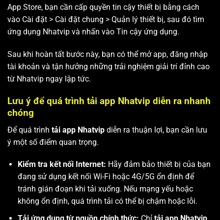
App Store, bạn cần cấp quyền tin cậy thiết bị bằng cách
vào Cài đặt > Cài đặt chung > Quản lý thiết bị, sau đó tìm
ứng dụng Nhatvip và nhấn vào Tin cậy ứng dụng.
Sau khi hoàn tất bước này, bạn có thể mở app, đăng nhập
tài khoản và tận hưởng những trải nghiệm giải trí đỉnh cao
từ Nhatvip ngay lập tức.
Lưu ý để quá trình tải app Nhatvip diễn ra nhanh
chóng
Để quá trình
tải app Nhatvip
diễn ra thuận lợi, bạn cần lưu
ý một số điểm quan trọng.
Kiểm tra kết nối Internet:
Hãy đảm bảo thiết bị của bạn
đang sử dụng kết nối Wi-Fi hoặc 4G/5G ổn định để
tránh gián đoạn khi tải xuống. Nếu mạng yếu hoặc
không ổn định, quá trình tải có thể bị chậm hoặc lỗi.
Tải ứng dụng từ nguồn chính thức:
Chỉ
tải app Nhatvip