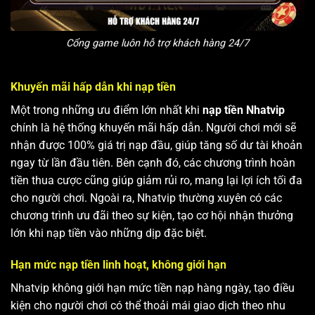
Cổng game luôn hỗ trợ khách hàng 24/7
Khuyến mãi hấp dẫn khi nạp tiền
Một trong những ưu điểm lớn nhất khi
nạp tiền Nhatvip
chính là hệ thống khuyến mãi hấp dẫn. Người chơi mới sẽ
nhận được 100% giá trị nạp đầu, giúp tăng số dư tài khoản
ngay từ lần đầu tiên. Bên cạnh đó, các chương trình hoàn
tiền thua cược cũng giúp giảm rủi ro, mang lại lợi ích tối đa
cho người chơi. Ngoài ra, Nhatvip thường xuyên có các
chương trình ưu đãi theo sự kiện, tạo cơ hội nhận thưởng
lớn khi nạp tiền vào những dịp đặc biệt.
Hạn mức nạp tiền linh hoạt, không giới hạn
Nhatvip không giới hạn mức tiền nạp hàng ngày, tạo điều
kiện cho người chơi có thể thoải mái giao dịch theo nhu