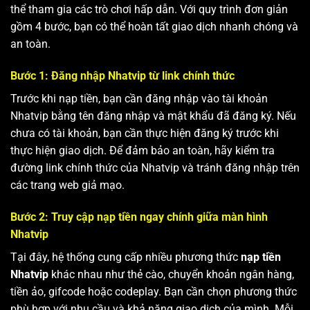
thể tham gia các trò chơi hấp dẫn. Với quy trình đơn giản
gồm 4 bước, bạn có thể hoàn tất giao dịch nhanh chóng và
an toàn.
Bước 1: Đăng nhập Nhatvip từ link chính thức
Trước khi nạp tiền, bạn cần đăng nhập vào tài khoản
Nhatvip bằng tên đăng nhập và mật khẩu đã đăng ký. Nếu
chưa có tài khoản, bạn cần thực hiện đăng ký trước khi
thực hiện giao dịch. Để đảm bảo an toàn, hãy kiểm tra
đường link chính thức của Nhatvip và tránh đăng nhập trên
các trang web giả mạo.
Bước 2: Truy cập nạp tiền ngay chính giữa màn hình
Nhatvip
Tại đây, hệ thống cung cấp nhiều phương thức
nạp tiền
Nhatvip
khác nhau như thẻ cào, chuyển khoản ngân hàng,
tiền ảo, gifcode hoặc codeplay. Bạn cần chọn phương thức
phù hợp với nhu cầu và khả năng giao dịch của mình. Mỗi