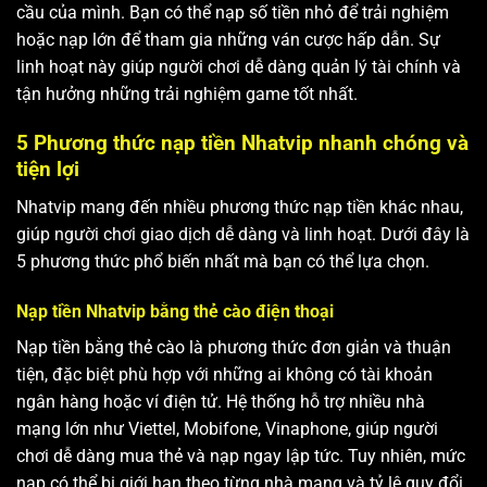
cầu của mình. Bạn có thể nạp số tiền nhỏ để trải nghiệm
hoặc nạp lớn để tham gia những ván cược hấp dẫn. Sự
linh hoạt này giúp người chơi dễ dàng quản lý tài chính và
tận hưởng những trải nghiệm game tốt nhất.
5 Phương thức nạp tiền Nhatvip nhanh chóng và
tiện lợi
Nhatvip mang đến nhiều phương thức nạp tiền khác nhau,
giúp người chơi giao dịch dễ dàng và linh hoạt. Dưới đây là
5 phương thức phổ biến nhất mà bạn có thể lựa chọn.
Nạp tiền Nhatvip bằng thẻ cào điện thoại
Nạp tiền bằng thẻ cào là phương thức đơn giản và thuận
tiện, đặc biệt phù hợp với những ai không có tài khoản
ngân hàng hoặc ví điện tử. Hệ thống hỗ trợ nhiều nhà
mạng lớn như Viettel, Mobifone, Vinaphone, giúp người
chơi dễ dàng mua thẻ và nạp ngay lập tức. Tuy nhiên, mức
nạp có thể bị giới hạn theo từng nhà mạng và tỷ lệ quy đổi