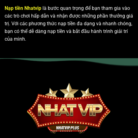
Nạp tiền Nhatvip
là bước quan trọng để bạn tham gia vào
các trò chơi hấp dẫn và nhận được những phần thưởng giá
trị. Với các phương thức nạp tiền đa dạng và nhanh chóng,
bạn có thể dễ dàng nạp tiền và bắt đầu hành trình giải trí
của mình.