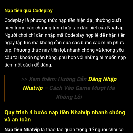
Nạp tiền qua Codeplay
Codeplay là phương thức nạp tiền hiện đại, thường xuất
hiện trong các chương trình hợp tác đặc biệt của Nhatvip.
Người chơi chỉ cần nhập mã Codeplay hợp lệ để nhận tiền
ngay lập tức mà không cần qua các bước xác minh phức
tạp. Phương thức này tiện lợi, nhanh chóng và không yêu
cầu tài khoản ngân hàng, phù hợp với những ai muốn nạp
tiền một cách dễ dàng.
>> Xem thêm: Hướng Dẫn
Đăng Nhập
Nhatvip
– Cách Vào Game Mượt Mà
Không Lỗi
Quy trình 4 bước nạp tiền Nhatvip nhanh chóng
và an toàn
Nạp tiền Nhatvip
là thao tác quan trọng để người chơi có