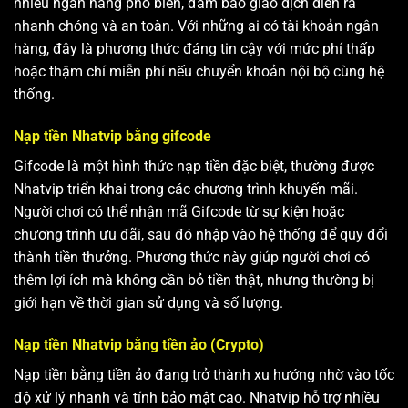
nhiều ngân hàng phổ biến, đảm bảo giao dịch diễn ra
nhanh chóng và an toàn. Với những ai có tài khoản ngân
hàng, đây là phương thức đáng tin cậy với mức phí thấp
hoặc thậm chí miễn phí nếu chuyển khoản nội bộ cùng hệ
thống.
Nạp tiền Nhatvip bằng gifcode
Gifcode là một hình thức nạp tiền đặc biệt, thường được
Nhatvip triển khai trong các chương trình khuyến mãi.
Người chơi có thể nhận mã Gifcode từ sự kiện hoặc
chương trình ưu đãi, sau đó nhập vào hệ thống để quy đổi
thành tiền thưởng. Phương thức này giúp người chơi có
thêm lợi ích mà không cần bỏ tiền thật, nhưng thường bị
giới hạn về thời gian sử dụng và số lượng.
Nạp tiền Nhatvip bằng tiền ảo (Crypto)
Nạp tiền bằng tiền ảo đang trở thành xu hướng nhờ vào tốc
độ xử lý nhanh và tính bảo mật cao. Nhatvip hỗ trợ nhiều