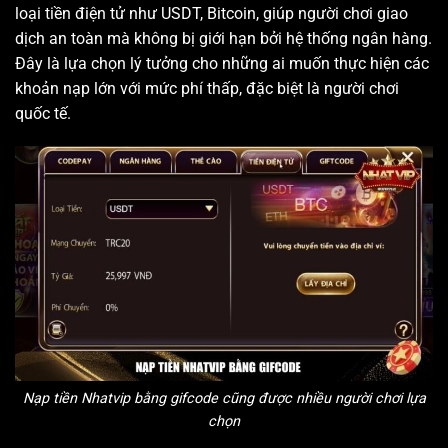
loại tiền điện tử như USDT, Bitcoin, giúp người chơi giao
dịch an toàn mà không bị giới hạn bởi hệ thống ngân hàng.
Đây là lựa chọn lý tưởng cho những ai muốn thực hiện các
khoản nạp lớn với mức phí thấp, đặc biệt là người chơi
quốc tế.
Nạp tiền Nhatvip bằng gifcode cũng được nhiều người chơi lựa
chọn