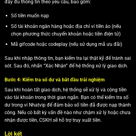
đầy đủ thông tin theo yêu cầu, bao gồm:
Số tiền muốn nạp
Số tài khoản ngân hàng hoặc địa chỉ ví tiền ảo (nếu
chọn phương thức chuyển khoản hoặc tiền điện tử)
Mã gifcode hoặc codeplay (nếu sử dụng mã ưu đãi)
Sau khi nhập thông tin, bạn kiểm tra lại thật kỹ để tránh sai
sót. Sau đó, nhấn “Xác Nhận” để hệ thống xử lý giao dịch.
Bước 4: Kiểm tra số dư và bắt đầu trải nghiệm
Sau khi hoàn tất giao dịch, hệ thống sẽ xử lý và cộng tiền
vào tài khoản trong thời gian ngắn. Bạn có thể kiểm tra số
dư trong ví Nhatvip để đảm bảo số tiền đã được nạp thành
công. Nếu có bất kỳ vấn đề nào như chậm xử lý hoặc chưa
nhận được tiền, CSKH sẽ hỗ trợ truy xuất tiền.
Lời kết