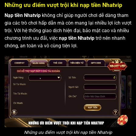
Những ưu điểm vượt trội khi nạp tiền Nhatvip
Nạp tiền Nhatvip
không chỉ giúp người chơi dễ dàng tham
gia các trò chơi hấp dẫn mà còn mang lại nhiều lợi ích vượt
trội. Với hệ thống giao dịch hiện đại, bảo mật cao và nhiều
chương trình ưu đãi, việc
nạp tiền Nhatvip
trở nên nhanh
chóng, an toàn và vô cùng tiện lợi.
Những ưu điểm vượt trội khi nạp tiền Nhatvip