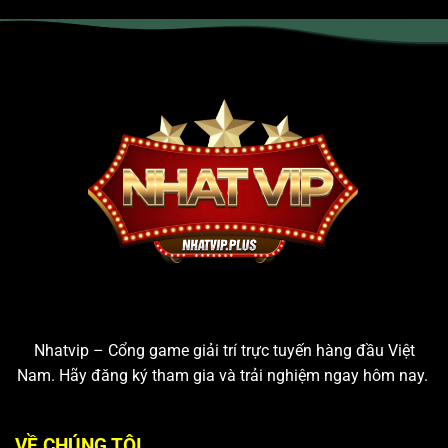
Nhatvip – Cổng game giải trí trực tuyến hàng đầu Việt
Nam. Hãy đăng ký tham gia và trải nghiệm ngay hôm nay.
VỀ CHÚNG TÔI