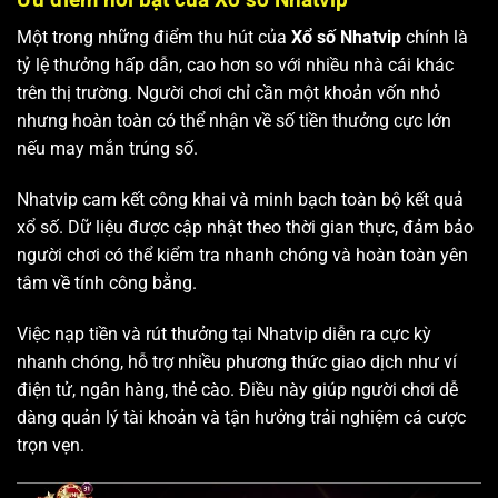
Một trong những điểm thu hút của
Xổ số Nhatvip
chính là
tỷ lệ thưởng hấp dẫn, cao hơn so với nhiều nhà cái khác
trên thị trường. Người chơi chỉ cần một khoản vốn nhỏ
nhưng hoàn toàn có thể nhận về số tiền thưởng cực lớn
nếu may mắn trúng số.
Nhatvip cam kết công khai và minh bạch toàn bộ kết quả
xổ số. Dữ liệu được cập nhật theo thời gian thực, đảm bảo
người chơi có thể kiểm tra nhanh chóng và hoàn toàn yên
tâm về tính công bằng.
Việc nạp tiền và rút thưởng tại Nhatvip diễn ra cực kỳ
nhanh chóng, hỗ trợ nhiều phương thức giao dịch như ví
điện tử, ngân hàng, thẻ cào. Điều này giúp người chơi dễ
dàng quản lý tài khoản và tận hưởng trải nghiệm cá cược
trọn vẹn.