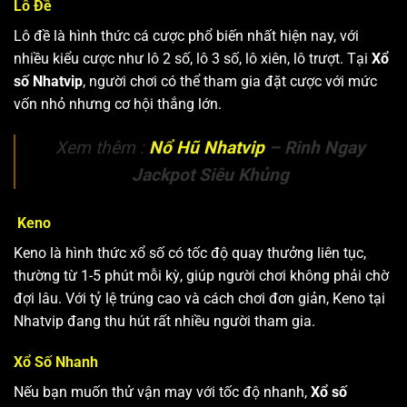
Lô Đề
Lô đề là hình thức cá cược phổ biến nhất hiện nay, với
nhiều kiểu cược như lô 2 số, lô 3 số, lô xiên, lô trượt. Tại
Xổ
số Nhatvip
, người chơi có thể tham gia đặt cược với mức
vốn nhỏ nhưng cơ hội thắng lớn.
Xem thêm :
Nổ Hũ Nhatvip
– Rinh Ngay
Jackpot Siêu Khủng
Keno
Keno là hình thức xổ số có tốc độ quay thưởng liên tục,
thường từ 1-5 phút mỗi kỳ, giúp người chơi không phải chờ
đợi lâu. Với tỷ lệ trúng cao và cách chơi đơn giản, Keno tại
Nhatvip đang thu hút rất nhiều người tham gia.
Xổ Số Nhanh
Nếu bạn muốn thử vận may với tốc độ nhanh,
Xổ số