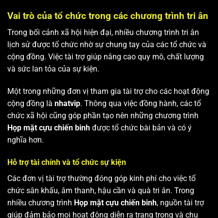
Vai trò của tổ chức trong các chương trình tri ân
Trong bối cảnh xã hội hiện đại, nhiều chương trình tri ân
lịch sử được tổ chức nhờ sự chung tay của các tổ chức và
cộng đồng. Việc tài trợ giúp nâng cao quy mô, chất lượng
và sức lan tỏa của sự kiện.
Một trong những đơn vị tham gia tài trợ cho các hoạt động
cộng đồng là
nhatvip
. Thông qua việc đồng hành, các tổ
chức xã hội cũng góp phần tạo nên những chương trình
Họp mặt cựu chiến binh
được tổ chức bài bản và có ý
nghĩa hơn.
Hỗ trợ tài chính và tổ chức sự kiện
Các đơn vị tài trợ thường đóng góp kinh phí cho việc tổ
chức sân khấu, âm thanh, hậu cần và quà tri ân. Trong
nhiều chương trình
Họp mặt cựu chiến binh
, nguồn tài trợ
giúp đảm bảo mọi hoạt động diễn ra trang trọng và chu