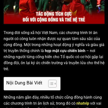
Trong đời sống xã hội Việt Nam, các chương trình tri ân
người có công luôn nhận được sự quan tâm sâu sắc của
cộng đồng. Một trong những hoạt động ý nghĩa và giàu giá
trị truyền thống chính là
họp mặt cựu chiến binh
– nơi
những người từng cống hiến cho Tổ quốc có cơ hội gặp lại
đồng đội, ôn lại ký ức chiến trường và truyền lửa cho thế hệ
trẻ.
Nội Dung Bài Viết
Những năm gần đây, nhiều tổ chức cũng đồng hành cùng
các chương trình tri ân lịch sử, trong đó có
nhatvip
với vai