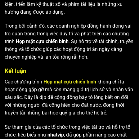
kiện, triển lãm kỹ thuật số và phim tài liệu là những xu
hướng đang được áp dụng.
Trong bối cảnh đó, các doanh nghiệp đồng hành đóng vai
trò quan trọng trong việc duy trì và phát triển các chương
trình
Họp mặt cựu chiến binh
. Sự hỗ trợ về tài chính, truyền
thông và tổ chức giúp các hoạt động tri ân ngày càng
chuyên nghiệp và lan tỏa rộng rãi hơn.
Kết luận
Các chương trình
Họp mặt cựu chiến binh
không chỉ là
hoạt động gặp gỡ mà còn mang giá trị lịch sử và nhân văn
sâu sắc. Đây là dịp để cộng đồng bày tỏ lòng biết ơn đối
với những người đã cống hiến cho đất nước, đồng thời
truyền tải những bài học quý giá cho thế hệ trẻ.
Sự tham gia của các tổ chức trong việc tài trợ và hỗ trợ tổ
chức, tiêu biểu như
nhatvip
, đã góp phần nâng cao chất