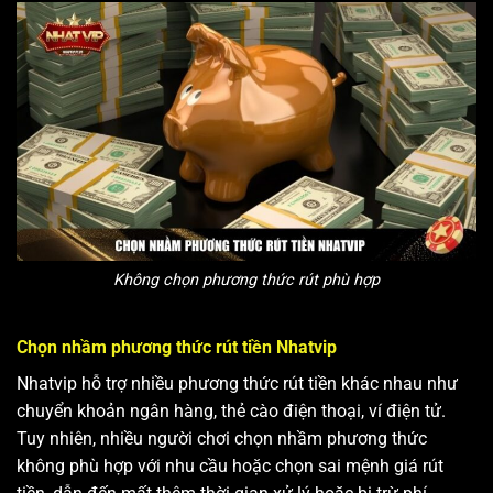
Không chọn phương thức rút phù hợp
Chọn nhầm phương thức rút tiền Nhatvip
Nhatvip hỗ trợ nhiều phương thức rút tiền khác nhau như
chuyển khoản ngân hàng, thẻ cào điện thoại, ví điện tử.
Tuy nhiên, nhiều người chơi chọn nhầm phương thức
không phù hợp với nhu cầu hoặc chọn sai mệnh giá rút