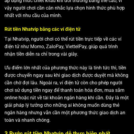
áp dụng mức chiết khấu khi đổi thưởng bằng thẻ cào, vì
vậy người chơi cần cân nhắc lựa chọn hình thức phù hợp
nhất với nhu cầu của mình.
Rút tiền Nhatvip bằng các ví điện tử
Tại Nhatvip, người chơi có thể rút tiền trực tiếp về các ví
điện tử như Momo, ZaloPay, ViettelPay, giúp quá trình
nhận tiền diễn ra chỉ trong vài giây.
Ưu điểm lớn nhất của phương thức này là tính tức thì, tiền
được chuyển ngay sau khi giao dịch được duyệt mà không
cần chờ đợi lâu. Ngoài ra, ví điện tử còn cho phép người
chơi sử dụng tiền ngay để thanh toán hóa đơn, mua sắm
online hoặc rút về tài khoản ngân hàng khi cần. Đây là một
giải pháp lý tưởng cho những ai không muốn dùng thẻ
ngân hàng nhưng vẫn cần một phương thức giao dịch an
toàn và nhanh chóng.
3 Bước rút tiền Nhatvip dễ thực hiện nhất