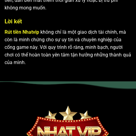
tiền, dẫn đến mất thêm thời gian xử lý hoặc bị trừ phí
không mong muốn.
Lời kết
Rút tiền Nhatvip
không chỉ là một giao dịch tài chính, mà
còn là minh chứng cho sự uy tín và chuyên nghiệp của
cổng game này. Với quy trình rõ ràng, minh bạch, người
chơi có thể hoàn toàn yên tâm tận hưởng những thành quả
của mình.