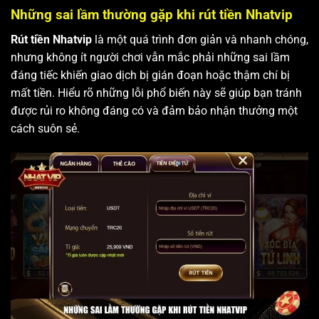
Những sai lầm thường gặp khi rút tiền Nhatvip
Rút tiền Nhatvip
là một quá trình đơn giản và nhanh chóng,
nhưng không ít người chơi vẫn mắc phải những sai lầm
đáng tiếc khiến giao dịch bị gián đoạn hoặc thậm chí bị
mất tiền. Hiểu rõ những lỗi phổ biến này sẽ giúp bạn tránh
được rủi ro không đáng có và đảm bảo nhận thưởng một
cách suôn sẻ.