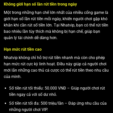
Không giới hạn số lần rút tiền trong ngày
Một trong những hạn chế lớn nhất của nhiều cổng game là
giới hạn số lần rút tiền mỗi ngày, khiến người chơi gặp khó
khăn khi cần rút số tiền lớn. Tại Nhatvip, bạn có thể rút tiền
bao nhiêu lần tùy thích mà không bị hạn chế, giúp bạn
quản lý tài chính dễ dàng hơn.
Hạn mức rút tiền cao
Nhatvip không chỉ hỗ trợ rút tiền nhanh mà còn cho phép
hạn mức rút cực kỳ linh hoạt. Điều này giúp cả người chơi
mới lẫn những cao thủ cá cược có thể rút tiền theo nhu cầu
của mình.
Số tiền rút tối thiểu: 50.000 VNĐ – Giúp người chơi rút
tiền ngay cả với số dư nhỏ.
Số tiền rút tối đa: 500 triệu/lần – Đáp ứng nhu cầu của
những người chơi VIP.