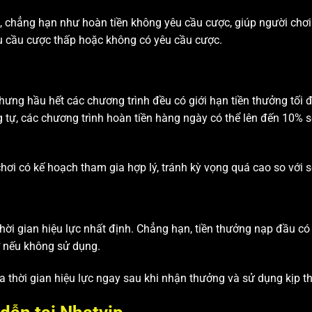
chẳng hạn như hoàn tiền không yêu cầu cược, giúp người chơi d
u cầu cược thấp hoặc không có yêu cầu cược.
ưng hầu hết các chương trình đều có giới hạn tiền thưởng tối 
ự, các chương trình hoàn tiền hàng ngày có thể lên đến 10% số
hơi có kế hoạch tham gia hợp lý, tránh kỳ vọng quá cao so với s
hời gian hiệu lực nhất định. Chẳng hạn, tiền thưởng nạp đầu có t
ờ nếu không sử dụng.
a thời gian hiệu lực ngay sau khi nhận thưởng và sử dụng kịp th