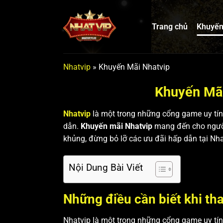
Bỏ
qua
Trang chủ
Khuyến
nội
dung
Nhatvip
»
Khuyến Mãi Nhatvip
Khuyến Mãi
Nhatvip
là một trong những cổng game uy tín
dẫn.
Khuyến mãi Nhatvip
mang đến cho người 
khủng, đừng bỏ lỡ các ưu đãi hấp dẫn tại Nha
Nội Dung Bài Viết
Những điều cần biết khi th
Nhatvip là một trong những cổng game uy tín