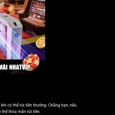
khi có thể rút tiền thưởng. Chẳng hạn, nếu
thể thỏa mãn rút tiền.