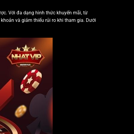
ược. Với đa dạng hình thức khuyến mãi, từ
khoản và giảm thiểu rủi ro khi tham gia. Dưới