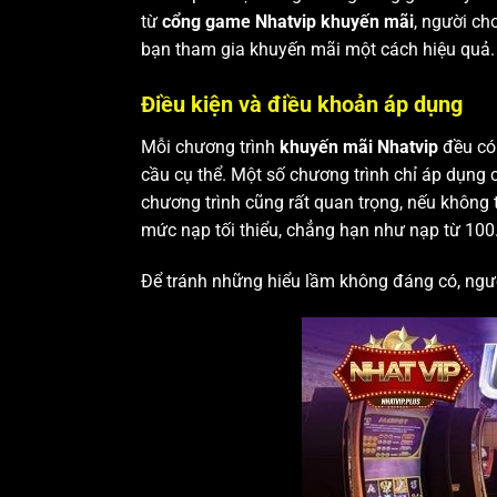
từ
cổng game Nhatvip khuyến mãi
, người ch
bạn tham gia khuyến mãi một cách hiệu quả.
Điều kiện và điều khoản áp dụng
Mỗi chương trình
khuyến mãi Nhatvip
đều có 
cầu cụ thể. Một số chương trình chỉ áp dụng c
chương trình cũng rất quan trọng, nếu không 
mức nạp tối thiểu, chẳng hạn như nạp từ 100
Để tránh những hiểu lầm không đáng có, ngườ