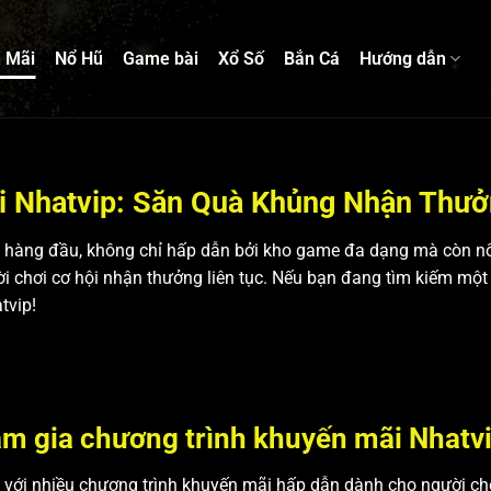
 Mãi
Nổ Hũ
Game bài
Xổ Số
Bắn Cá
Hướng dẫn
 Nhatvip: Săn Quà Khủng Nhận Thư
 hàng đầu, không chỉ hấp dẫn bởi kho game đa dạng mà còn nổi
chơi cơ hội nhận thưởng liên tục. Nếu bạn đang tìm kiếm một s
tvip!
am gia chương trình khuyến mãi Nhatv
 với nhiều chương trình khuyến mãi hấp dẫn dành cho người chơi