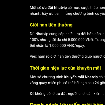
Một số
ưu đãi Nhatvip
có mức cược thấp hơn, 
nhanh, hãy ưu tiên những chương trình có yê
Giới hạn tiền thưởng
Dù Nhatvip cung cấp nhiều ưu đãi hấp dẫn, nh
100% nhưng tối đa chỉ 5.000.000 VNĐ. Tương t
thể nhận là 1.000.000 VNĐ/ngày.
Việc nắm rõ giới hạn tiền thưởng giúp người c
Thời gian hiệu lực của khuyến mãi
Một số chương trình
khuyến mãi Nhatvip
có t
vòng quay miễn phí có thể hết hạn sau 24 gi
Để không bỏ lỡ ưu đãi, người chơi cần kiểm tr