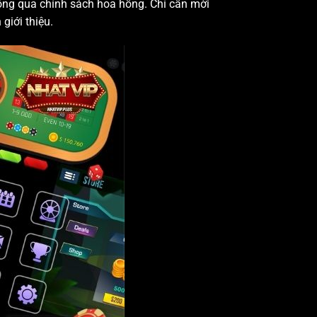
ông qua chính sách hoa hồng. Chỉ cần mời
giới thiệu.