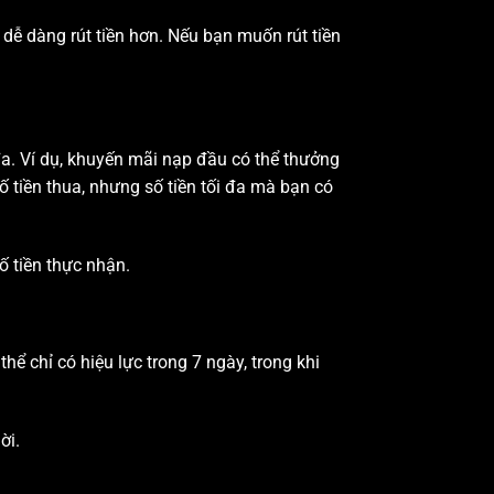
ễ dàng rút tiền hơn. Nếu bạn muốn rút tiền
đa. Ví dụ, khuyến mãi nạp đầu có thể thưởng
 tiền thua, nhưng số tiền tối đa mà bạn có
ố tiền thực nhận.
hể chỉ có hiệu lực trong 7 ngày, trong khi
ời.