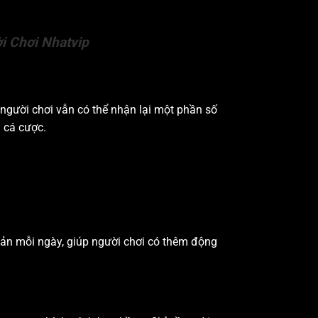
 Chơi Nhatvip
người chơi vẫn có thể nhận lại một phần số
a cá cược.
oản mỗi ngày, giúp người chơi có thêm động