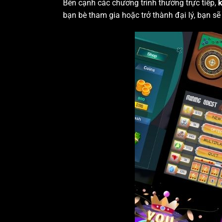
Bên cạnh các chương trình thưởng trực tiếp,
k
bạn bè tham gia hoặc trở thành đại lý, bạn s