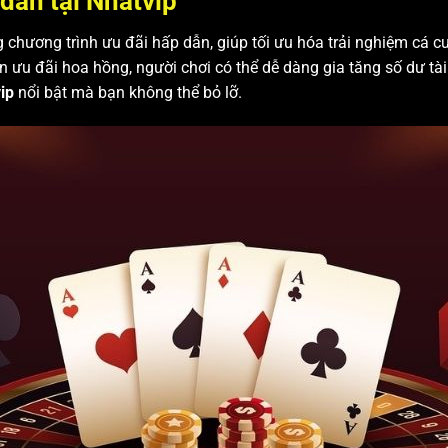
dẫn tại Nhatvip
chương trình ưu đãi hấp dẫn, giúp tối ưu hóa trải nghiệm cá c
 ưu đãi hoa hồng, người chơi có thể dễ dàng gia tăng số dư tài 
ip
nổi bật mà bạn không thể bỏ lỡ.