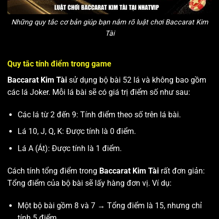
Những quy tắc cơ bản giúp bạn nắm rõ luật chơi Baccarat Kim
Tài
Quy tắc tính điểm trong game
Baccarat Kim Tài
sử dụng bộ bài 52 lá và không bao gồm
các lá Joker. Mỗi lá bài sẽ có giá trị điểm số như sau:
Các lá từ 2 đến 9: Tính điểm theo số trên lá bài.
Lá 10, J, Q, K: Được tính là 0 điểm.
Lá A (Át): Được tính là 1 điểm.
Cách tính tổng điểm trong
Baccarat Kim Tài
rất đơn giản:
Tổng điểm của bộ bài sẽ lấy hàng đơn vị. Ví dụ:
Một bộ bài gồm 8 và 7 → Tổng điểm là 15, nhưng chỉ
tính 5 điểm.