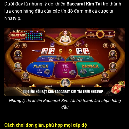
Dưới đây là những lý do khiến
Baccarat Kim Tài
trở thành
lựa chọn hàng đầu của các tín đồ đam mê cá cược tại
Nhatvip.
Những lý do khiến Baccarat Kim Tài trở thành lựa chọn hàng
đầu
Cách chơi đơn giản, phù hợp mọi cấp độ