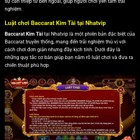
sự can thiệp từ bên ngoài, giúp người chơi yên tâm trải
nghiệm.
Luật chơi Baccarat Kim Tài tại Nhatvip
Baccarat Kim Tài
tại Nhatvip là một phiên bản đặc biệt của
Baccarat truyền thống, mang đến trải nghiệm thú vị với
cách chơi đơn giản nhưng đầy kịch tính. Dưới đây là
những quy tắc cơ bản giúp bạn nắm rõ luật chơi và đưa ra
chiến thuật phù hợp.