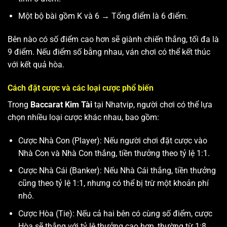
Một bộ bài gồm K và 6 → Tổng điểm là 6 điểm.
Bên nào có số điểm cao hơn sẽ giành chiến thắng, tối đa là
9 điểm. Nếu điểm số bằng nhau, ván chơi có thể kết thúc
với kết quả hòa.
Cách đặt cược và các loại cược phổ biến
Trong
Baccarat Kim Tài
tại Nhatvip, người chơi có thể lựa
chọn nhiều loại cược khác nhau, bao gồm:
Cược Nhà Con (Player): Nếu người chơi đặt cược vào
Nhà Con và Nhà Con thắng, tiền thưởng theo tỷ lệ 1:1.
Cược Nhà Cái (Banker): Nếu Nhà Cái thắng, tiền thưởng
cũng theo tỷ lệ 1:1, nhưng có thể bị trừ một khoản phí
nhỏ.
Cược Hòa (Tie): Nếu cả hai bên có cùng số điểm, cược
Hòa sẽ thắng với tỷ lệ thưởng cao hơn, thường từ 1:8