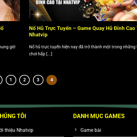
Nổ
Nổ Hũ Trực Tuyến – Game Quay Hũ Đỉnh Cao 
Nhatvip
hung giờ
Nổ hũ trực tuyến hiện nay đã trở thành một trong những 
chơi hấp [...]
1
2
3
4
CHÚNG TÔI
DANH MỤC GAMES
ới thiệu Nhatvip
Game bài