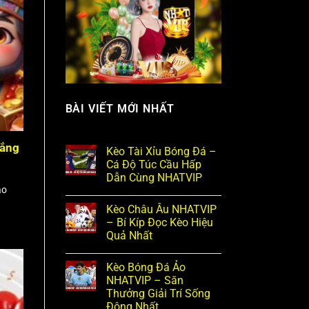
BÀI VIẾT MỚI NHẤT
hắng
Kèo Tài Xỉu Bóng Đá –
Cá Độ Túc Cầu Hấp
Dẫn Cùng NHATVIP
ảo
Kèo Châu Âu NHATVIP
– Bí Kíp Đọc Kèo Hiệu
Quả Nhất
Kèo Bóng Đá Ảo
NHATVIP – Săn
Thưởng Giải Trí Sống
Động Nhất