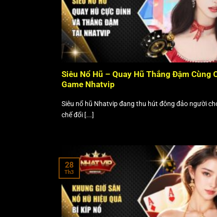
Siêu Nổ Hũ – Quay Hũ Thắng Đậm Cùng 
Game Nhatvip
Siêu nổ hũ Nhatvip đang thu hút đông đảo người ch
chế đổi [...]
28
Th3