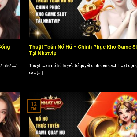
Cổng
Thuật Toán Nổ Hũ – Chinh Phục Kho Game Sl
Tại Nhatvip
ơi nhờ cơ
Thuật toán nổ hũ là yếu tố quyết định đến cách hoạt độn
các [...]
12
Th3