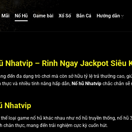
 Mãi
Nổ Hũ
Game bài
Xổ Số
Bắn Cá
Hướng dẫn
ũ Nhatvip – Rinh Ngay Jackpot Siêu 
g đến đa dạng trò chơi mà còn sở hữu tỷ lệ trả thưởng cao, giú
n thực và nhiều tính năng hấp dẫn,
Nổ hũ Nhatvip
chắc chắn sẽ 
ũ Nhatvip
u thể loại game nổ hũ khác nhau như nổ hũ truyền thống, nổ hũ 3
nh chân thực, mang đến trải nghiệm cực kỳ cuốn hút.