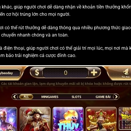
ng khác, giúp người chơi dễ dàng nhận về khoản tiền thưởng khổn
n cơ hội trúng lớn cho mọi người.
hơi có thể rút thưởng dễ dàng thông qua nhiều phương thức giao 
c chuyển nhanh chóng và an toàn.
 điện thoại, giúp người chơi có thể giải trí mọi lúc, mọi nơi mà
ảm bảo trải nghiệm cá cược đỉnh cao.