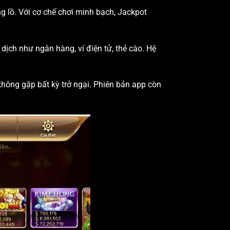
g lồ. Với cơ chế chơi minh bạch, Jackpot
dịch như ngân hàng, ví điện tử, thẻ cào. Hệ
 không gặp bất kỳ trở ngại. Phiên bản app còn