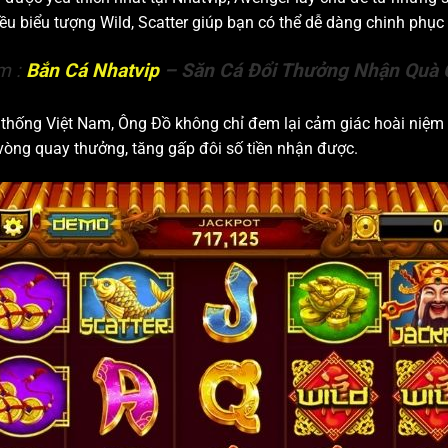
 biểu tượng Wild, Scatter giúp bạn có thể dễ dàng chinh phục 
m :
Bắn Cá Nhatvip
– Săn Cá Đổi Thưởng Nhận Quà
 thống Việt Nam, Ông Đồ không chỉ đem lại cảm giác hoài niệm 
 vòng quay thưởng, tăng gấp đôi số tiền nhận được.