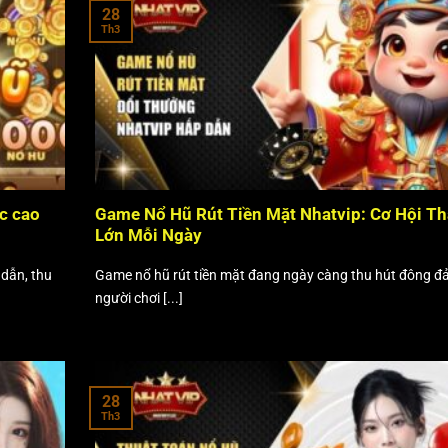
28
Th3
ác cao
Game Nổ Hũ Rút Tiền Mặt Nhatvip: Cơ Hội T
Lớn Mỗi Ngày
 dẫn, thu
Game nổ hũ rút tiền mặt đang ngày càng thu hút đông đ
người chơi [...]
28
Th3