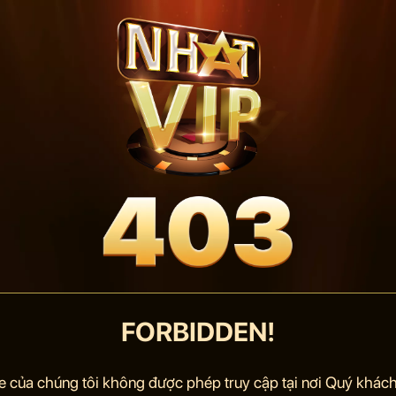
FORBIDDEN!
e của chúng tôi không được phép truy cập tại nơi Quý khách 