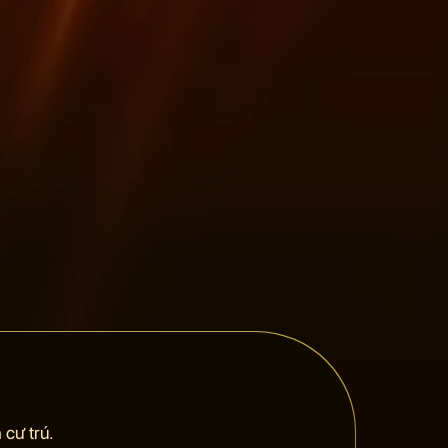
cư trú.